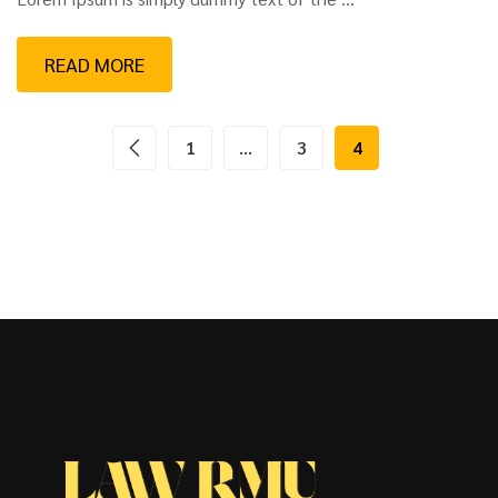
READ MORE
1
…
3
4