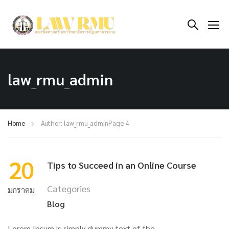
law_rmu_admin
Home
Author: law_rmu_admin
Page 4
20
Tips to Succeed in an Online Course
Categories
มกราคม
Blog
Lorem Ipsum is simply dummy text of the …