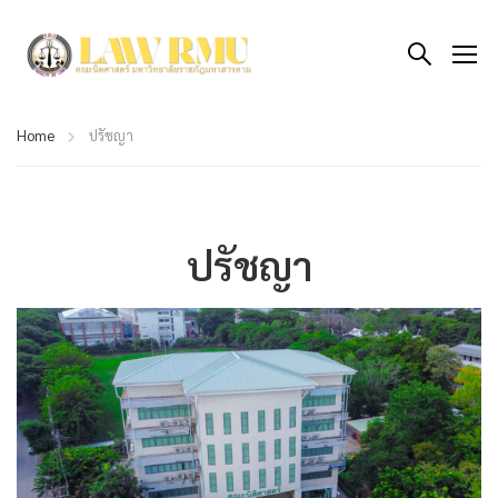
Home
ปรัชญา
ปรัชญา