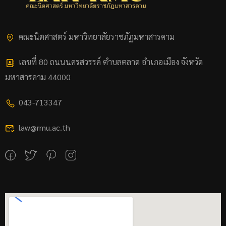
คณะนิตศาสตร์ มหาวิทยาลัยราชภัฏมหาสารคาม
เลขที่ 80 ถนนนครสวรรค์ ตำบลตลาด อำเภอเมือง จังหวัด
มหาสารคาม 44000
043-713347
law@rmu.ac.th