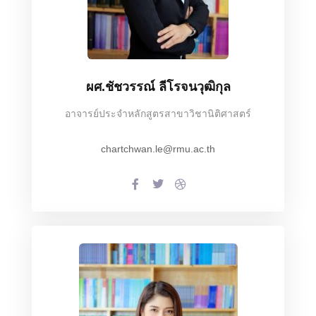
ผศ.ชัชวรรณ์ ลีโรจนวุฒิกุล
อาจารย์ประจำหลักสูตรสาขาวิชานิติศาสตร์
chartchwan.le@rmu.ac.th