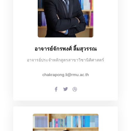
อาจารย์จักรพงศ์ ลิ้มสุวรรณ
อาจารย์ประจำหลักสูตรสาขาวิชานิติศาสตร์
chakrapong.li@rmu.ac.th