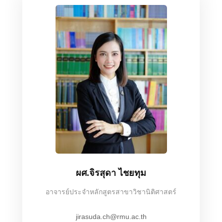
ผศ.จิรสุดา ไชยทุม
อาจารย์ประจำหลักสูตรสาขาวิชานิติศาสตร์
jirasuda.ch@rmu.ac.th