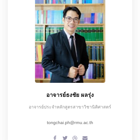
อาจารย์ธงชัย ผลรุ่ง
อาจารย์ประจำหลักสูตรสาขาวิชานิติศาสตร์
tongchai.ph@rmu.ac.th