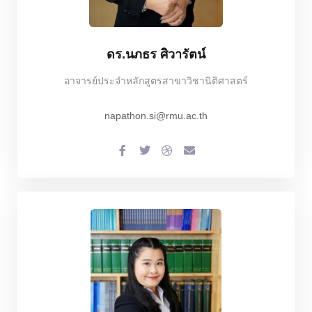
ดร.นภธร ศิวารัตน์
อาจารย์ประจำหลักสูตรสาขาวิชานิติศาสตร์
napathon.si@rmu.ac.th