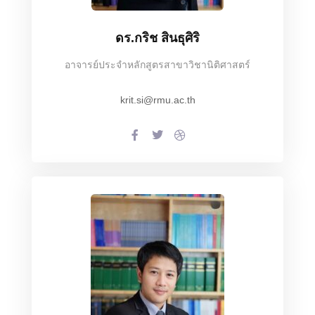
ดร.กริช สินธุศิริ
อาจารย์ประจำหลักสูตรสาขาวิชานิติศาสตร์
krit.si@rmu.ac.th