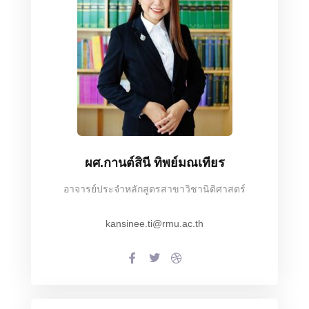
ผศ.กานต์สินี ทิพย์มณเทียร
อาจารย์ประจำหลักสูตรสาขาวิชานิติศาสตร์
kansinee.ti@rmu.ac.th