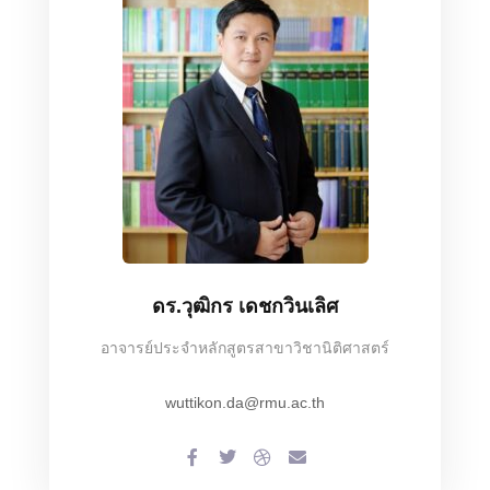
ดร.วุฒิกร เดชกวินเลิศ
อาจารย์ประจำหลักสูตรสาขาวิชานิติศาสตร์
wuttikon.da@rmu.ac.th