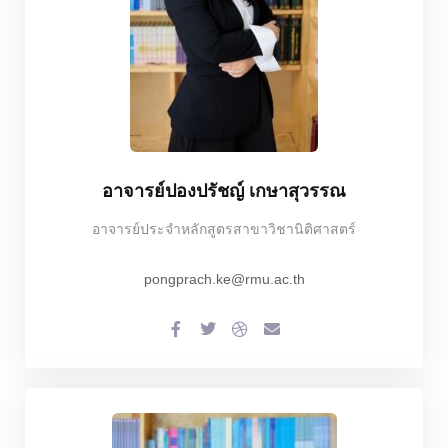
อาจารย์ปองปรัชญ์ เกษาสุวรรณ
อาจารย์ประจำหลักสูตรสาขาวิชานิติศาสตร์
pongprach.ke@rmu.ac.th