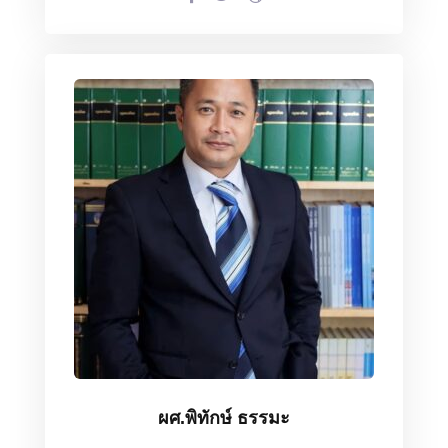
ผศ.พิทักษ์ ธรรมะ