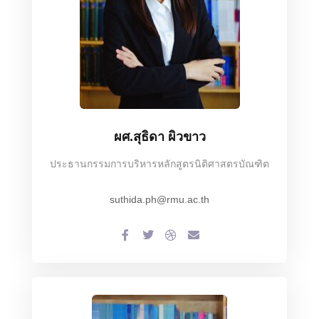
ผศ.สุธิดา ผิวขาว
ประธานกรรมการบริหารหลักสูตรนิติศาสตรบัณฑิต
suthida.ph@rmu.ac.th