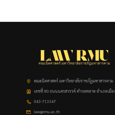
คณะนิตศาสตร์ มหาวิทยาลัยราชภัฏมหาสารคาม
เลขที่ 80 ถนนนครสวรรค์ ตำบลตลาด อำเภอเมือ
043-713347
law@rmu.ac.th