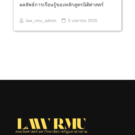
ผลลัพธ์การเรียนรู้ของหลักสูตรนิติศาสตร์
law_rmu_admin
5 เมษายน 2025