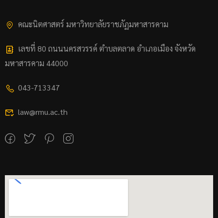
คณะนิตศาสตร์ มหาวิทยาลัยราชภัฏมหาสารคาม
เลขที่ 80 ถนนนครสวรรค์ ตำบลตลาด อำเภอเมือง จังหวัด
มหาสารคาม 44000
043-713347
law@rmu.ac.th