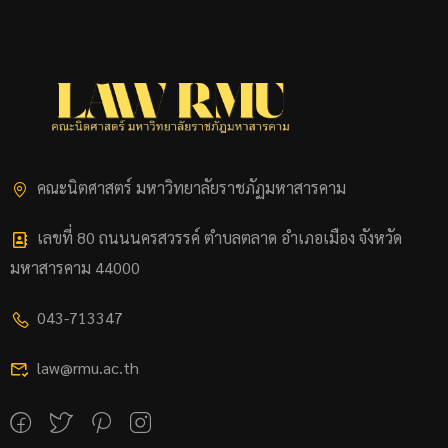
คณะนิตศาสตร์ มหาวิทยาลัยราชภัฏมหาสารคาม
เลขที่ 80 ถนนนครสวรรค์ ตำบลตลาด อำเภอเมือง จังหวัด
มหาสารคาม 44000
043-713347
law@rmu.ac.th