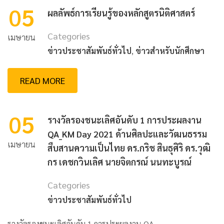
05
ผลลัพธ์การเรียนรู้ของหลักสูตรนิติศาสตร์
Categories
เมษายน
ข่าวประชาสัมพันธ์ทั่วไป
,
ข่าวสำหรับนักศึกษา
READ MORE
05
รางวัลรองชนะเลิศอันดับ 1 การประผลงาน
QA_KM Day 2021 ด้านศิลปะและวัฒนธรรม
เมษายน
สืบสานความเป็นไทย ดร.กริช สินธุศิริ ดร.วุฒิ
กร เดชกวินเลิศ นายจิตกรณ์ นนทะบูรณ์
Categories
ข่าวประชาสัมพันธ์ทั่วไป
รางวัลรองชนะเลิศอันดับ 1 การประผลงาน QA_ …