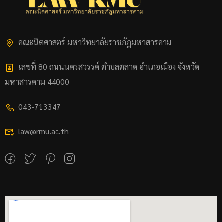
คณะนิตศาสตร์ มหาวิทยาลัยราชภัฏมหาสารคาม
เลขที่ 80 ถนนนครสวรรค์ ตำบลตลาด อำเภอเมือง จังหวัด
มหาสารคาม 44000
043-713347
law@rmu.ac.th