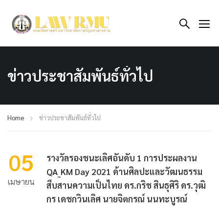
ข่าวประชาสัมพันธ์ทั่วไป
Home
ข่าวประชาสัมพันธ์ทั่วไป
05
รางวัลรองชนะเลิศอันดับ 1 การประผลงาน
QA_KM Day 2021 ด้านศิลปะและวัฒนธรรม
เมษายน
สืบสานความเป็นไทย ดร.กริช สินธุศิริ ดร.วุฒิ
กร เดชกวินเลิศ นายจิตกรณ์ นนทะบูรณ์