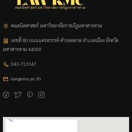
คณะนิตศาสตร์ มหาวิทยาลัยราชภัฏมหาสารคาม
เลขที่ 80 ถนนนครสวรรค์ ตำบลตลาด อำเภอเมือง จังหวัด
มหาสารคาม 44000
043-713347
law@rmu.ac.th