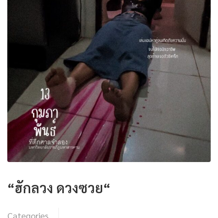
“ฮักลวง ดวงซวย“
Categories