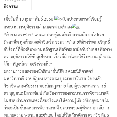
กิจกรรม
เมื่อวันที่ 13 กุมภาพันธ์ 2568
เปิดประสบการณ์เรียนรู้
กระบวนการยุติธรรมผ่านละครศาลจำลอง
“ฮักลวง ดวงซวย“ เล่นแอปหาคู่จนเกิดภัยความมั่น จนไปเจอ
มิจฉาชีพ สุดท้ายเจอตัวซีเคร็ท ระหว่างจำเลยที่อ้างว่าตนบริสุทธิ์
กับโจทก์ที่ต้องสืบพยานหลักฐานเพื่อที่จะเอาผิดกับจำเลย เพื่อทวง
ความยุติธรรมให้กับผู้เสียหาย เรื่องนี้ฝ่ายใดจะได้รับความยุติธรรม
ไว้มาพิสูจน์ความจริงร่วมกัน”
ผลงานการแสดงของนักศึกษาชั้นปีที่ 3 คณะนิติศาสตร์
มหาวิทยาลัยราชภัฏมหาสารคาม บูรณาการในรายวิชาหลัก
วิชาชีพและจริยธรรมของนักกฎหมาย โดย ผู้ช่วยศาสตราจารย์
ดร.บุญชนะ ยี่สารพัฒน์ กับเรื่องราวของกระบวนการพิจารณาคดี
ในศาล ผ่านการแสดงที่สมจริงและให้ความรู้เกี่ยวกับกฎหมาย ไม่
ว่าจะเป็นขั้นตอนการพิจารณาคดี บทบาทของผู้พิพากษา อัยการ
ทนายความ พยาน และจำเลย โดยได้รับเกียรติจาก ดร.กริช สินธุ