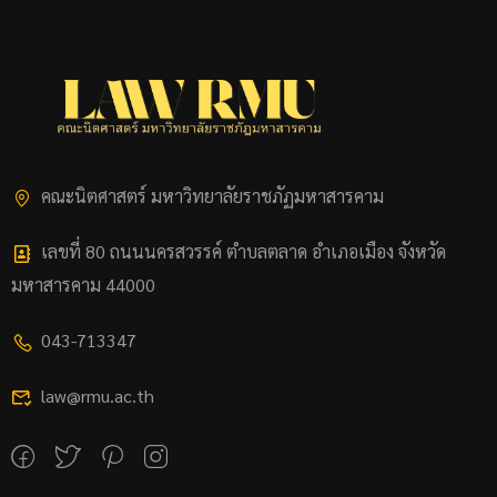
คณะนิตศาสตร์ มหาวิทยาลัยราชภัฏมหาสารคาม
เลขที่ 80 ถนนนครสวรรค์ ตำบลตลาด อำเภอเมือง จังหวัด
มหาสารคาม 44000
043-713347
law@rmu.ac.th