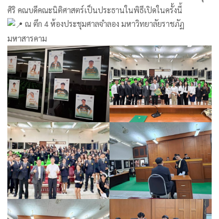
ศิริ คณบดีคณะนิติศาสตร์เป็นประธานในพิธีเปิดในครั้งนี้
ณ ตึก 4 ห้องประชุมศาลจำลอง มหาวิทยาลัยราชภัฏ
มหาสารคาม